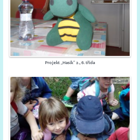
Projekt „Hasík“ 2., 6. třída
24.5.2018