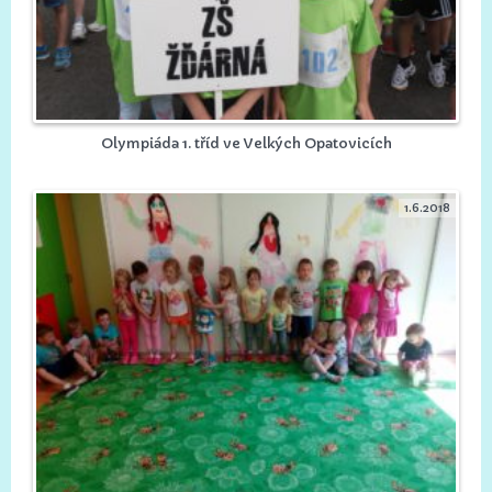
Olympiáda 1. tříd ve Velkých Opatovicích
1.6.2018