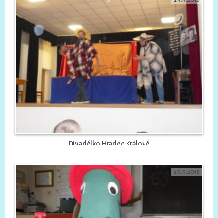
Divadélko Hradec Králové
25.5.2018