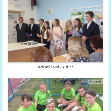
Jaderný soud v 9. třídě
18.5.2018