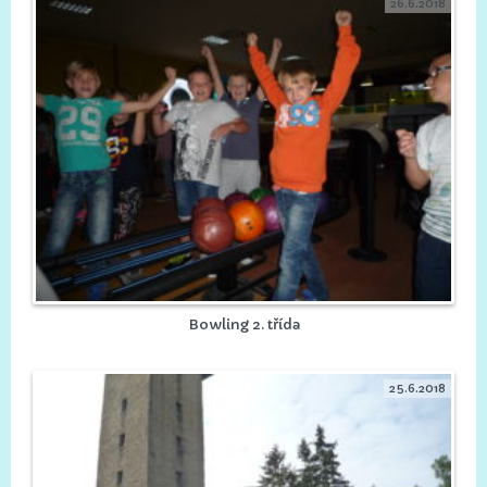
26.6.2018
Bowling 2. třída
25.6.2018