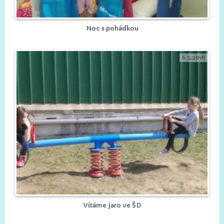
Noc s pohádkou
6.5.2018
Vítáme jaro ve ŠD