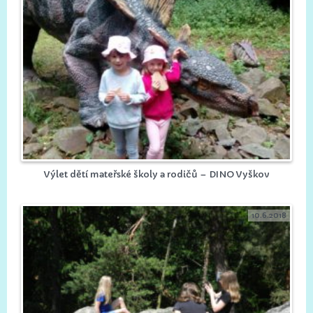
Výlet dětí mateřské školy a rodičů – DINO Vyškov
10.6.2018