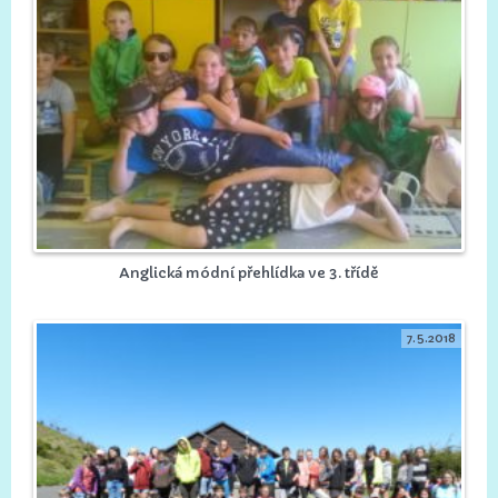
Anglická módní přehlídka ve 3. třídě
7.5.2018