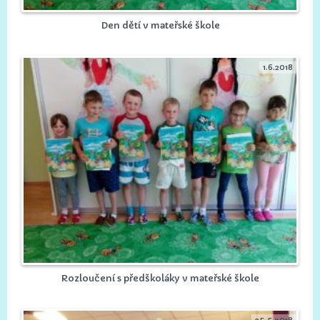
Den dětí v mateřské škole
1.6.2018
Rozloučení s předškoláky v mateřské škole
25.5.2018