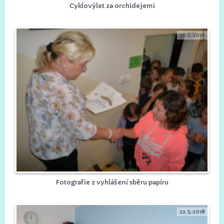
Cyklovýlet za orchidejemi
22.5.2018
Fotografie z vyhlášení sběru papíru
22.5.2018