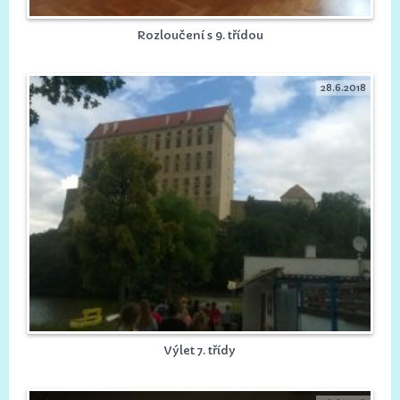
Rozloučení s 9. třídou
28.6.2018
Výlet 7. třídy