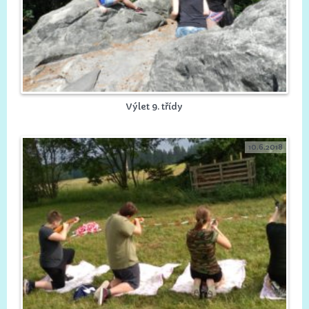
Výlet 9. třídy
10.6.2018