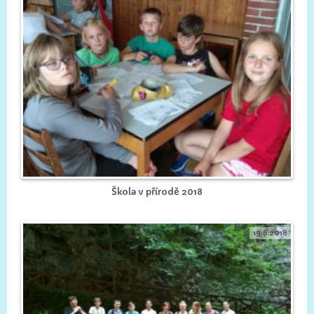
Škola v přírodě 2018
19.6.2018