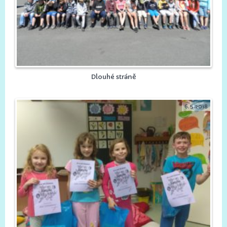
Dlouhé stráně
6.5.2018