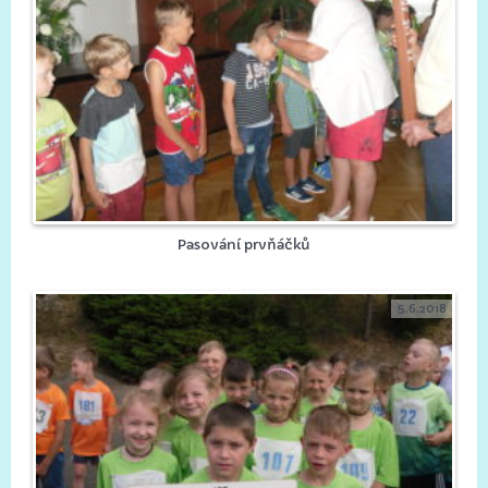
Pasování prvňáčků
5.6.2018