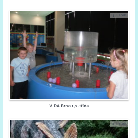
13.6.2018
VIDA Brno 1.,2. třída
12.6.2018