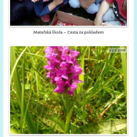
Mateřská škola – Cesta za pokladem
23.5.2018