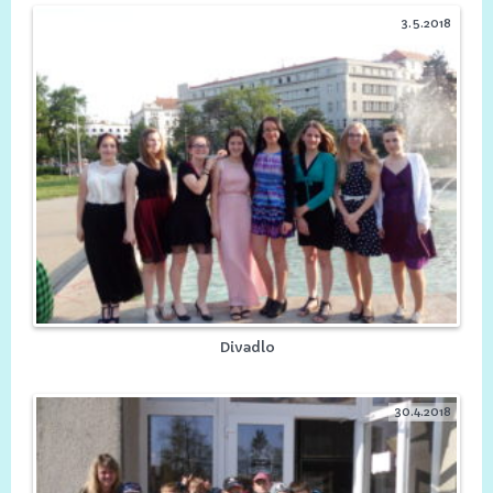
3.5.2018
Divadlo
30.4.2018