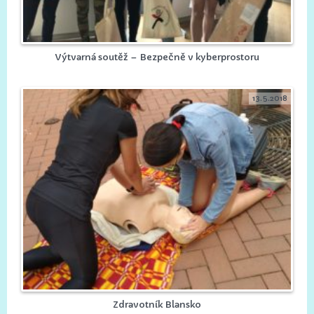
Výtvarná soutěž – Bezpečně v kyberprostoru
13.5.2018
Zdravotník Blansko