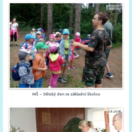
9.6.2018
MŠ – Dětský den se základní školou
7.6.2018