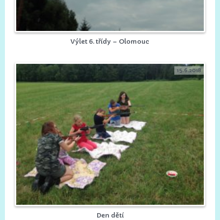
Výlet 6. třídy – Olomouc
15.6.2018
Den dětí