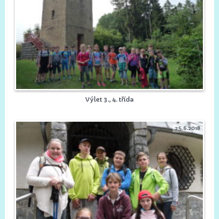
Výlet 3., 4. třída
25.6.2018