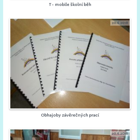
T- mobile školní běh
20.6.2018
Obhajoby závěrečných prací
20.6.2018