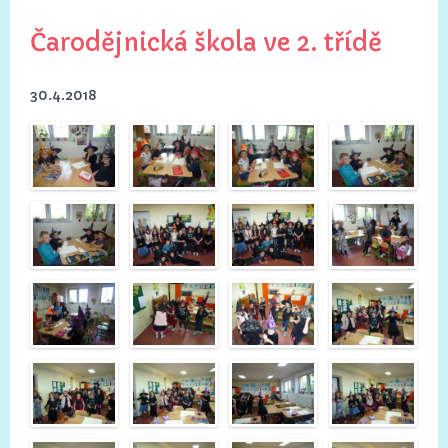
Čarodějnická škola ve 2. třídě
30.4.2018