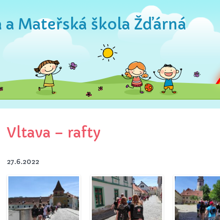
a a Mateřská škola Žďárná
Vltava – rafty
27.6.2022