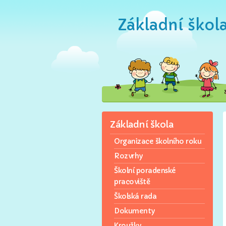
Základní škol
Základní škola
Organizace školního roku
Rozvrhy
Školní poradenské
pracoviště
Školská rada
Dokumenty
Kroužky