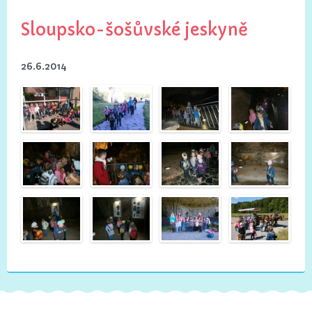
Sloupsko-šošůvské jeskyně
26.6.2014