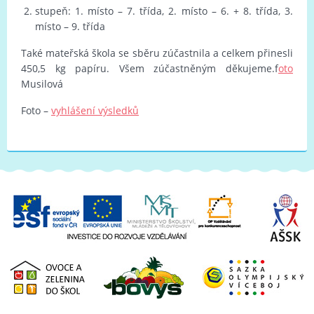
stupeň: 1. místo – 7. třída, 2. místo – 6. + 8. třída, 3.
místo – 9. třída
Také mateřská škola se sběru zúčastnila a celkem přinesli
450,5 kg papíru. Všem zúčastněným děkujeme.f
oto
Musilová
Foto –
vyhlášení výsledků