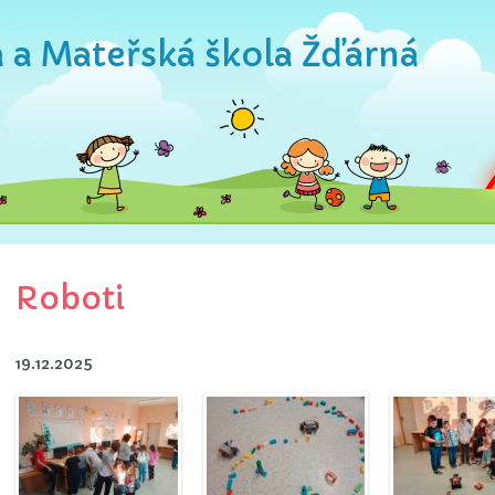
a a Mateřská škola Žďárná
Roboti
19.12.2025