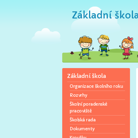
Základní škol
Základní škola
Organizace školního roku
Rozvrhy
Školní poradenské
pracoviště
Školská rada
Dokumenty
Kroužky