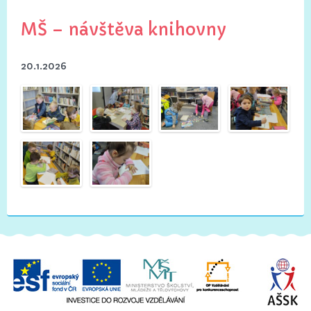
MŠ – návštěva knihovny
20.1.2026