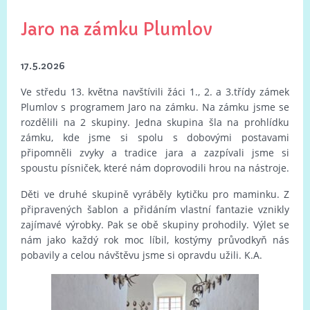
Jaro na zámku Plumlov
17.5.2026
Ve středu 13. května navštívili žáci 1., 2. a 3.třídy zámek
Plumlov s programem Jaro na zámku. Na zámku jsme se
rozdělili na 2 skupiny. Jedna skupina šla na prohlídku
zámku, kde jsme si spolu s dobovými postavami
připomněli zvyky a tradice jara a zazpívali jsme si
spoustu písniček, které nám doprovodili hrou na nástroje.
Děti ve druhé skupině vyráběly kytičku pro maminku. Z
připravených šablon a přidáním vlastní fantazie vznikly
zajímavé výrobky. Pak se obě skupiny prohodily. Výlet se
nám jako každý rok moc líbil, kostýmy průvodkyň nás
pobavily a celou návštěvu jsme si opravdu užili. K.A.