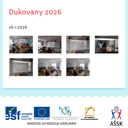
Dukovany 2026
26.1.2026