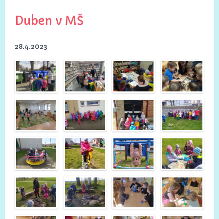
Duben v MŠ
28.4.2023